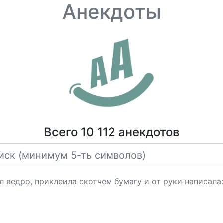
Анекдоты
Всего 10 112 анекдотов
л ведро, приклеила скотчем бумагу и от руки написала: