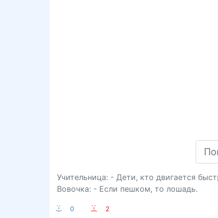
Учительница: - Дети, кто двигается быс
Вовочка: - Если пешком, то лошадь.
:-)
0
:-(
2