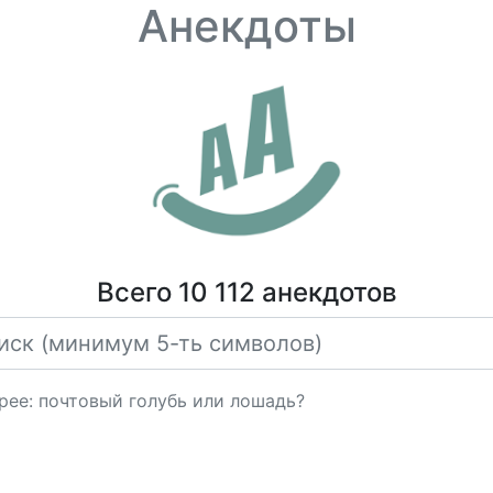
Анекдоты
Всего 10 112 анекдотов
трее: почтовый голубь или лошадь?