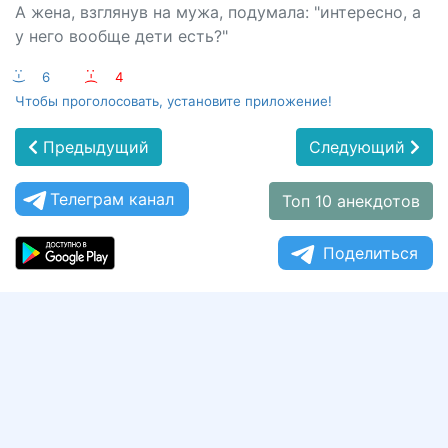
А жена, взглянув на мужа, подумала: "интересно, а
у него вообще дети есть?"
:-)
6
:-(
4
Чтобы проголосовать, установите приложение!
Предыдущий
Следующий
Телеграм канал
Топ 10 анекдотов
Поделиться