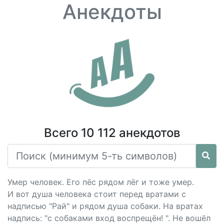
Анекдоты
Всего 10 112 анекдотов
Умер человек. Его пёс рядом лёг и тоже умер.
И вот душа человека стоит перед вратами с
надписью "Рай" и рядом душа собаки. На вратах
надпись: "с собаками вход воспрещён! ". Не вошёл