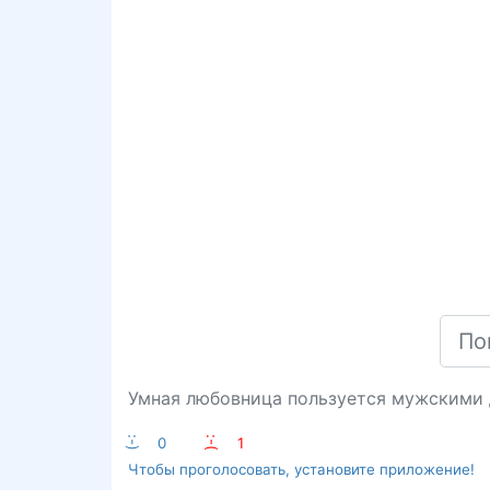
Умная любовница пользуется мужскими 
:-)
0
:-(
1
Чтобы проголосовать, установите приложение!