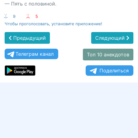
— Пять с половиной.
:-)
9
:-(
5
Чтобы проголосовать, установите приложение!
Предыдущий
Следующий
Телеграм канал
Топ 10 анекдотов
Поделиться