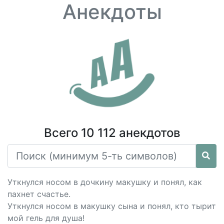
Анекдоты
Всего 10 112 анекдотов
Уткнулся носом в дочкину макушку и понял, как
пахнет счастье.
Уткнулся носом в макушку сына и понял, кто тырит
мой гель для душа!