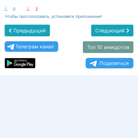
:-)
0
:-(
2
Чтобы проголосовать, установите приложение!
Предыдущий
Следующий
Телеграм канал
Топ 10 анекдотов
Поделиться