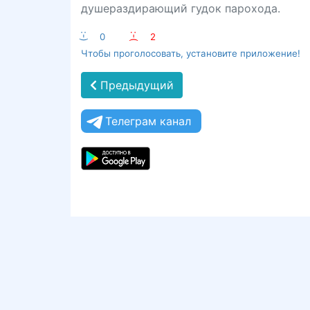
душераздирающий гудок парохода.
:-)
0
:-(
2
Чтобы проголосовать, установите приложение!
Предыдущий
Телеграм канал