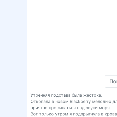
Утренняя подстава была жестока.
Откопала в новом Blаckbеrrу мелодию дл
приятно просыпаться под звуки моря.
Вот только утром я подпрыгнула в кроват