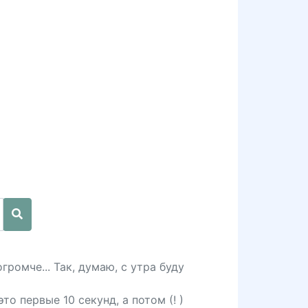
ромче... Так, думаю, с утра буду
о первые 10 секунд, а потом (! )