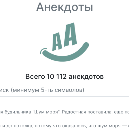
Анекдоты
Всего 10 112 анекдотов
я будильника "Шум моря". Радостная поставила, еще пог
и до потолка, потому что оказалось, что шум моря — эт