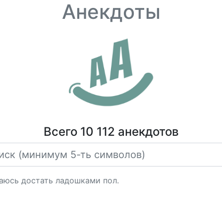
Анекдоты
Всего 10 112 анекдотов
аюсь достать ладошками пол.