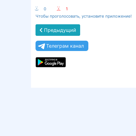
:-)
0
:-(
1
Чтобы проголосовать, установите приложение!
Предыдущий
Телеграм канал