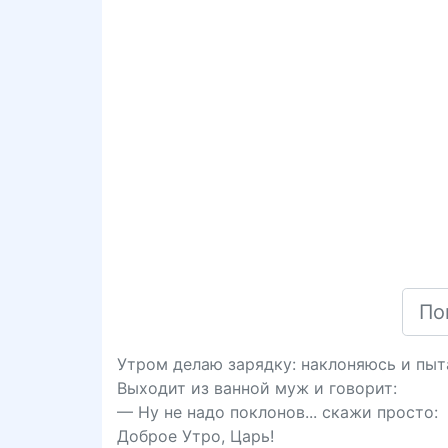
Утром делаю зарядку: наклоняюсь и пыт
Выходит из ванной муж и говорит:
— Ну не надо поклонов... скажи просто:
Доброе Утро, Царь!