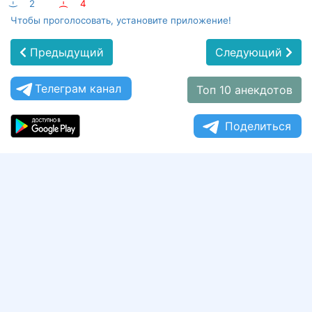
:-)
2
:-(
4
Чтобы проголосовать, установите приложение!
Предыдущий
Следующий
Телеграм канал
Топ 10 анекдотов
Поделиться