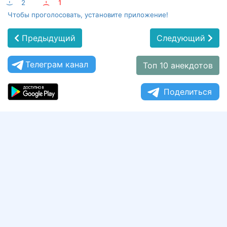
:-)
2
:-(
1
Чтобы проголосовать, установите приложение!
Предыдущий
Следующий
Телеграм канал
Топ 10 анекдотов
Поделиться