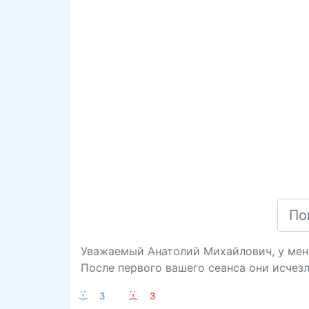
Уважаемый Анатолий Михайлович, у меня
После первого вашего сеанса они исчезл
:-)
3
:-(
3