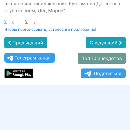
что я не исполнил желание Рустама из Дагестана.
С уважением, Дед Мороз"
:-)
6
:-(
2
Чтобы проголосовать, установите приложение!
Предыдущий
Следующий
Телеграм канал
Топ 10 анекдотов
Поделиться