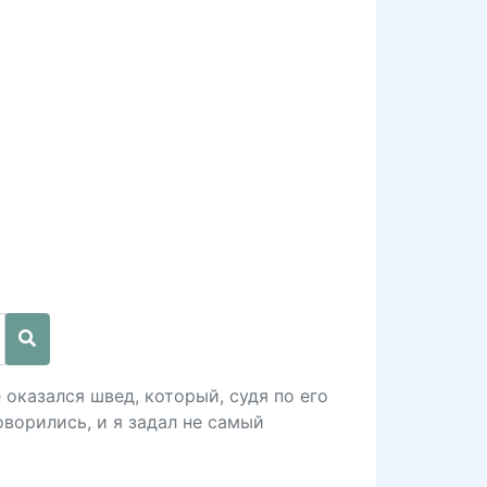
оказался швед, который, судя по его
оворились, и я задал не самый