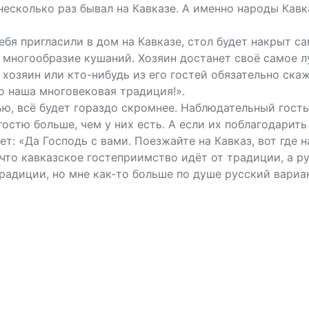
о несколько раз бывал на Кавказе. А именно народы Ка
 тебя пригласили в дом на Кавказе, стол будет накрыт
многообразие кушаний. Хозяин достанет своё самое лу
 хозяин или кто-нибудь из его гостей обязательно ска
о наша многовековая традиция!».
ью, всё будет гораздо скромнее. Наблюдательный гость
остю больше, чем у них есть. А если их поблагодарить
ет: «Да Господь с вами. Поезжайте на Кавказ, вот где
что кавказское гостеприимство идёт от традиции, а ру
радиции, но мне как-то больше по душе русский вариа