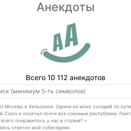
Анекдоты
Всего 10 112 анекдотов
з Москвы в Хельсинки. Одним из моих соседей по купе 
й Союз и посетил почти все союзные республики. Разг
всего понравилось у нас в стране? »
аясь ответил мой собеседник.