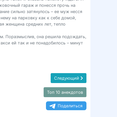
рковочный гараж и понесся прочь на
ание сильно затянулось – ее муж несся
 нему на парковку как к себе домой,
ая женщина средних лет, тепло
ом. Поразмыслив, она решила подождать,
такси ей так и не понадобилось – минут
Следующий
Топ 10 анекдотов
Поделиться