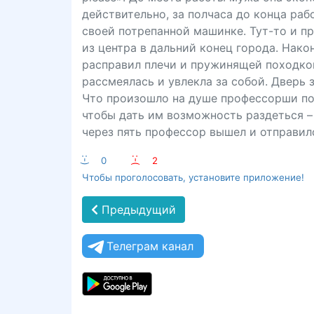
действительно, за полчаса до конца раб
своей потрепанной машинке. Тут-то и пр
из центра в дальний конец города. Нако
расправил плечи и пружинящей походкой
рассмеялась и увлекла за собой. Дверь 
Что произошло на душе профессорши пос
чтобы дать им возможность раздеться – 
через пять профессор вышел и отправи
:-)
0
:-(
2
Чтобы проголосовать, установите приложение!
Предыдущий
Телеграм канал