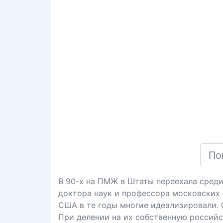
В 90-х на ПМЖ в Штаты переехала среди
доктора наук и профессора московских 
США в те годы многие идеализировали. С
При делении на их собственную российс