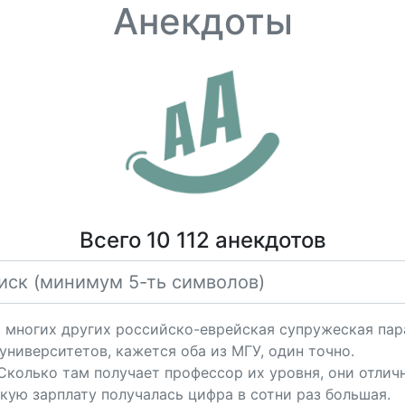
Анекдоты
Всего 10 112 анекдотов
 многих других российско-еврейская супружеская пар
университетов, кажется оба из МГУ, один точно.
колько там получает профессор их уровня, они отлично
кую зарплату получалась цифра в сотни раз большая.