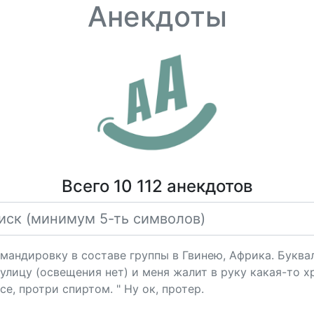
Анекдоты
Всего 10 112 анекдотов
омандировку в составе группы в Гвинею, Африка. Буква
улицу (освещения нет) и меня жалит в руку какая-то х
е, протри спиртом. " Ну ок, протер.