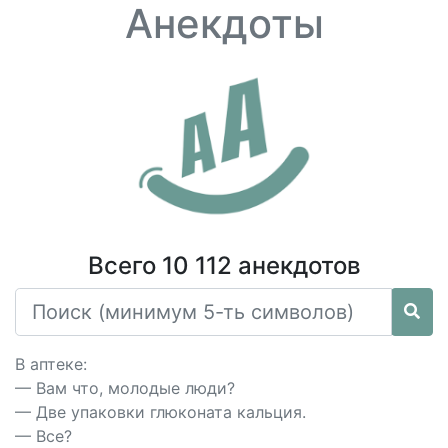
Анекдоты
Всего 10 112 анекдотов
В аптеке:
— Вам что, молодые люди?
— Две упаковки глюконата кальция.
— Все?