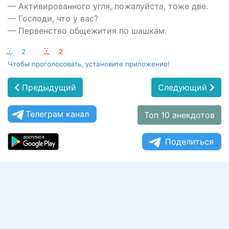
— Активированного угля, пожалуйста, тоже две.
— Господи, что у вас?
— Первенство общежития по шашкам.
:-)
2
:-(
2
Чтобы проголосовать, установите приложение!
Предыдущий
Следующий
Телеграм канал
Топ 10 анекдотов
Поделиться