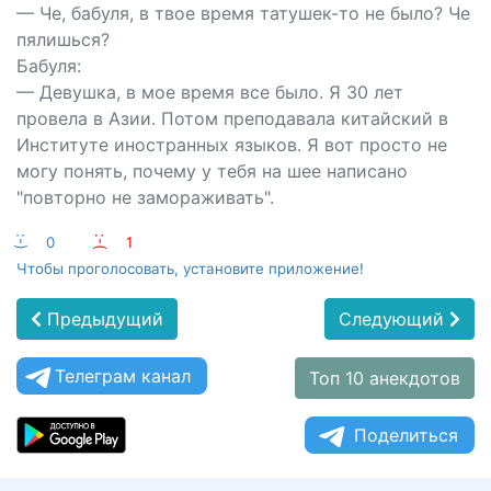
— Че, бабуля, в твое время татушек-то не было? Че
пялишься?
Бабуля:
— Девушка, в мое время все было. Я 30 лет
провела в Азии. Потом преподавала китайский в
Институте иностранных языков. Я вот просто не
могу понять, почему у тебя на шее написано
"повторно не замораживать".
:-)
0
:-(
1
Чтобы проголосовать, установите приложение!
Предыдущий
Следующий
Телеграм канал
Топ 10 анекдотов
Поделиться