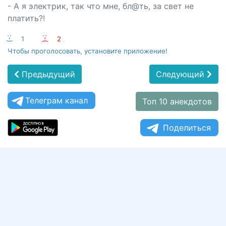
- А я электрик, так что мне, бл@ть, за свет не
платить?!
:-)
1
:-(
2
Чтобы проголосовать, установите приложение!
Предыдущий
Следующий
Телеграм канал
Топ 10 анекдотов
Поделиться