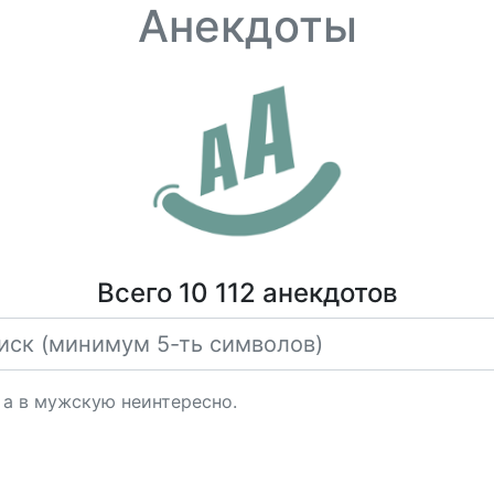
Анекдоты
Всего 10 112 анекдотов
, а в мужскую неинтересно.