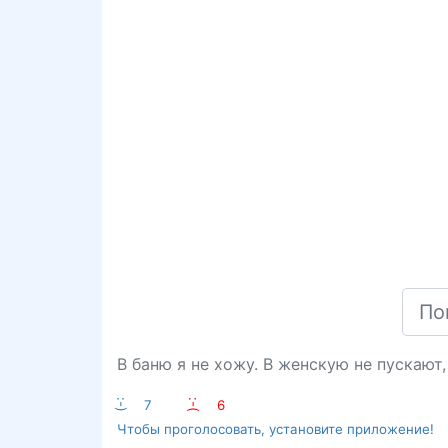
В баню я не хожу. В женскую не пускают
:-)
7
:-(
6
Чтобы проголосовать, установите приложение!