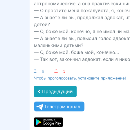
астрономические, а она практически ни
— О простите меня пожалуйста, я, конеч
— А знаете ли вы, продолжал адвокат, ч
детей?
— О, боже мой, конечно, я не имел ни м
— А знаете ли вы, повысил голос адвока
маленькими детьми?
— О, боже мой, боже мой, конечно…
— Так вот, закончил адвокат, если я ник
:-)
6
:-(
3
Чтобы проголосовать, установите приложение!
Предыдущий
Телеграм канал