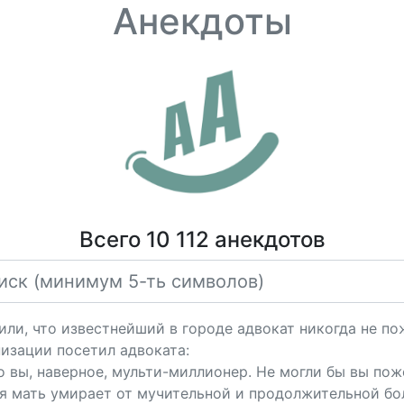
Анекдоты
Всего 10 112 анекдотов
или, что известнейший в городе адвокат никогда не по
изации посетил адвоката:
о вы, наверное, мульти-миллионер. Не могли бы вы пож
моя мать умирает от мучительной и продолжительной бо