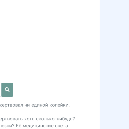
жертвовал ни единой копейки.
ертвовать хоть сколько-нибудь?
лезни? Её медицинские счета