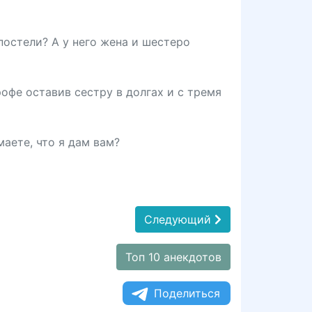
постели? А у него жена и шестеро
офе оставив сестру в долгах и с тремя
маете, что я дам вам?
Следующий
Топ 10 анекдотов
Поделиться