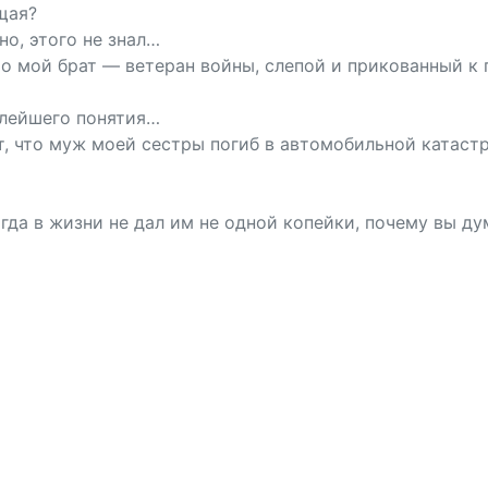
щая?
но, этого не знал…
то мой брат — ветеран войны, слепой и прикованный к 
алейшего понятия…
т, что муж моей сестры погиб в автомобильной катастр
огда в жизни не дал им не одной копейки, почему вы ду