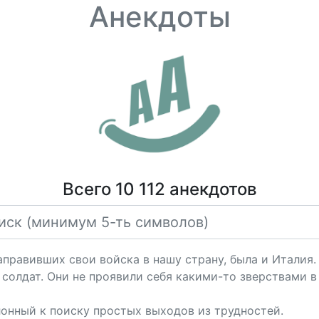
Анекдоты
Всего 10 112 анекдотов
направивших свои войска в нашу страну, была и Италия
 солдат. Они не проявили себя какими-то зверствами в
онный к поиску простых выходов из трудностей.