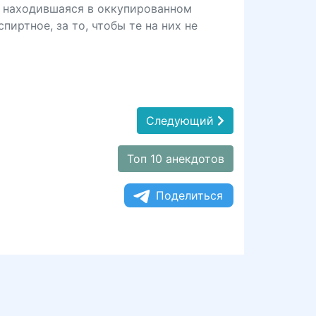
ь находившаяся в оккупированном
иртное, за то, чтобы те на них не
Следующий
Топ 10 анекдотов
Поделиться