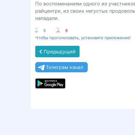
По воспоминаниям одного из участников
райцентре, из своих негустых продоволь
нападали.
:-)
5
:-(
6
Чтобы проголосовать, установите приложение!
Предыдущий
Телеграм канал