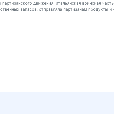
 партизанского движения, итальянская воинская част
ственных запасов, отправляла партизанам продукты и сп