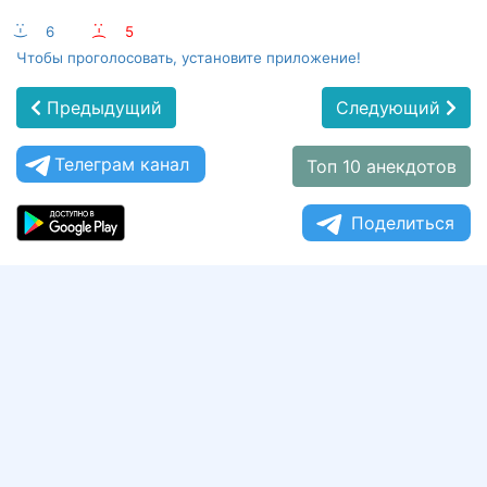
:-)
6
:-(
5
Чтобы проголосовать, установите приложение!
Предыдущий
Следующий
Телеграм канал
Топ 10 анекдотов
Поделиться