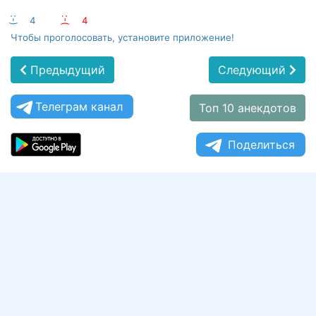
:-)
4
:-(
4
Чтобы проголосовать, установите приложение!
Предыдущий
Следующий
Телеграм канал
Топ 10 анекдотов
Поделиться