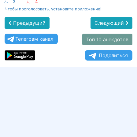
:-)
3
:-(
4
Чтобы проголосовать, установите приложение!
Предыдущий
Следующий
Телеграм канал
Топ 10 анекдотов
Поделиться