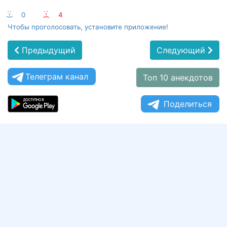
:-)
0
:-(
4
Чтобы проголосовать, установите приложение!
Предыдущий
Следующий
Телеграм канал
Топ 10 анекдотов
Поделиться