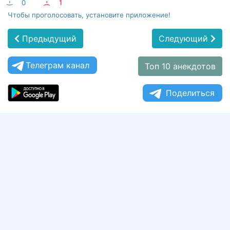
:-)
0
:-(
1
Чтобы проголосовать, установите приложение!
Предыдущий
Следующий
Телеграм канал
Топ 10 анекдотов
Поделиться