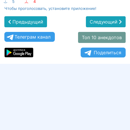
:-)
5
:-(
4
Чтобы проголосовать, установите приложение!
Предыдущий
Следующий
Телеграм канал
Топ 10 анекдотов
Поделиться