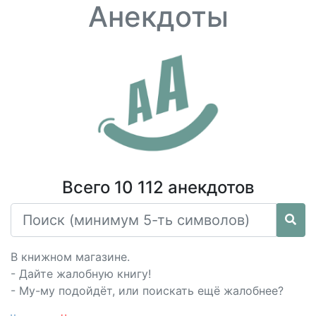
Анекдоты
Всего 10 112 анекдотов
В книжном магазине.
- Дайте жалобную книгу!
- Му-му подойдёт, или поискать ещё жалобнее?