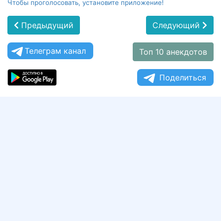
Чтобы проголосовать, установите приложение!
Предыдущий
Следующий
Телеграм канал
Топ 10 анекдотов
Поделиться