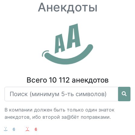
Анекдоты
Всего 10 112 анекдотов
В компании должен быть только один знаток
анекдотов, ибо второй за@бёт поправками.
:-)
6
:-(
6