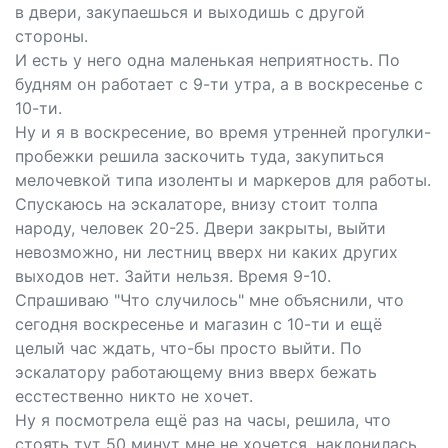
в двери, закупаешься и выходишь с другой
стороны.
И есть у него одна маленькая неприятность. По
будням он работает с 9-ти утра, а в воскресенье с
10-ти.
Ну и я в воскресение, во время утренней прогулки-
пробежки решила заскочить туда, закупиться
мелочевкой типа изоленты и маркеров для работы.
Спускаюсь на эскалаторе, внизу стоит толпа
народу, человек 20-25. Двери закрыты, выйти
невозможно, ни лестниц вверх ни каких других
выходов нет. Зайти нельзя. Время 9-10.
Спрашиваю "Что случилось" мне объяснили, что
сегодня воскресенье и магазин с 10-ти и ещё
целый час ждать, что-бы просто выйти. По
эскалатору работающему вниз вверх бежать
есстественно никто не хочет.
Ну я посмотрела ещё раз на часы, решила, что
стоять тут 50 минут мне не хочется, наклонилась,