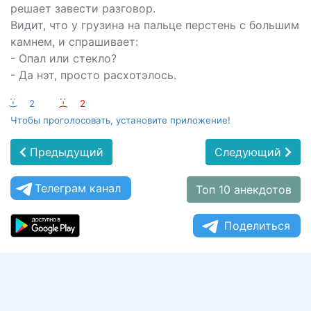
решает завести разговор.
Видит, что у грузина на пальце перстень с большим
камнем, и спрашивает:
- Опал или стекло?
- Да нэт, просто расхотэлось.
:-)
2
:-(
2
Чтобы проголосовать, установите приложение!
Предыдущий
Следующий
Телеграм канал
Топ 10 анекдотов
Поделиться