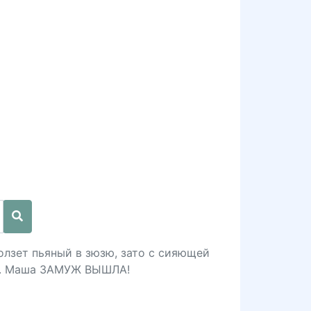
 ползет пьяный в зюзю, зато с сияющей
... Маша ЗАМУЖ ВЫШЛА!