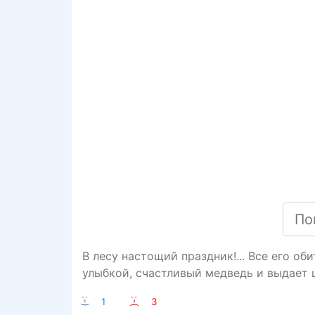
В лесу настощий праздник!... Все его оби
улыбкой, счастливый медведь и выдает 
:-)
1
:-(
3