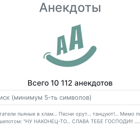
Анекдоты
Всего 10 112 анекдотов
татели пьяные в хлам... Песни орут... танцуют!... Мимо
шепотом: "НУ НАКОНЕЦ-ТО... СЛАВА ТЕБЕ ГОСПОДИ!! ..