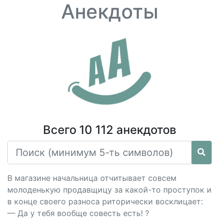
Анекдоты
Всего 10 112 анекдотов
В магазине начальница отчитывает совсем
молоденькую продавщицу за какой-то проступок и
в конце своего разноса риторически восклицает:
— Да у тебя вообще совесть есть! ?