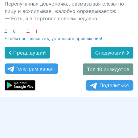
Перепуганная девчоночка, размазывая слезы по
лицу и всхлипывая, жалобно оправдывается:
— Есть, я в торговле совсем недавно...
:-)
0
:-(
1
Чтобы проголосовать, установите приложение!
Предыдущий
Следующий
Телеграм канал
Топ 10 анекдотов
Поделиться