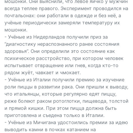
мошонки. Они выяснили, что левое яичко у мужчин
всегда теплее правого. Эксперимент проводился на
почтальонах: они работали в одежде и без неё, а
учёные периодически замеряли температуру их
мошонки.
- Учёные из Нидерландов получили приз за
“диагностику нераспознанного ранее состояния
здоровья”. Они определили это состояние как
психическое расстройство, при котором человек
испытывает отвращение или гнев, когда кто-то
рядом жуёт, чавкает и чмокает.
- Учёные из Италии получили премию за изучение
роли пиццы в развитии рака. Они пришли к выводу,
что итальянцы, которые регулярно едят пиццу,
реже болеют раком ротоглотки, пищевода, толстой
и прямой кишки. При этом пицца должна быть
приготовлена и съедена только в Италии.
- Учёные из Мичигана удостоились премии за идею
выводить камни в почках катанием на