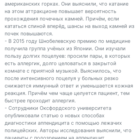
американских горках. Они выяснили, что катание
на этом аттракционе повышает вероятность
прохождения почечных камней. Причём, если
кататься спиной вперёд, шансы на выход камней из
почек повышаются.
- В 2015 году Шнобелевскую премию по медицине
получила группа учёных из Японии. Они изучали
пользу долгих поцелуев: просили пары, в которых
есть аллергик, долго целоваться в закрытой
комнате с приятной музыкой. Выяснилось, что
после интенсивного поцелуя у больных резко
снижается иммунный ответ и уменьшается кожная
реакция. Причём чем чаще целуется пациент, тем
быстрее проходит аллергия.
- Сотрудники Оксфордского университета
опубликовали статью о новых способах
диагностики аппендицита с помощью лежачих
полицейских. Авторы исследования выяснили, что
пациенты с подозрением на аппендицит