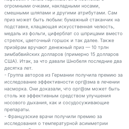
огромными очками, накладными носами,
смешными шляпами и другими атрибутами. Сам
приз может быть любым: бумажный стаканчик на
подставке, клацающая искусственная челюсть,
медаль из фольги, циферблат со шприцами вместо
стрелок, цветочный горшок и так далее. Также
призёрам вручают денежный приз — 10 трлн
зимбабвийских долларов (примерно 15 долларов
США). Итак, за что давали Шнобеля последние два
десятка лет.
- Группа авторов из Германии получила премию за
исследование эффективности орг@зма в лечении
насморка. Они доказали, что орг@зм может быть
столь же эффективным средством улучшения
носового дыхания, как и сосудосуживающие
препараты.
- Французские врачи получили премию за
исследования о температурной асимметрии