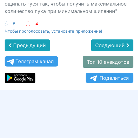
ощипать гуся так, чтобы получить максимальное
количество пуха при минимальном шипении"
:-)
5
:-(
4
Чтобы проголосовать, установите приложение!
Предыдущий
Следующий
Телеграм канал
Топ 10 анекдотов
Поделиться