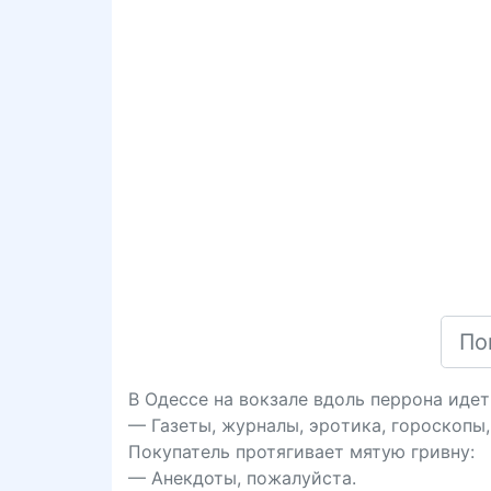
В Одессе на вокзале вдоль перрона иде
— Газеты, журналы, эpoтика, гороскопы, 
Покупатель протягивает мятую гривну:
— Анекдоты, пожалуйста.