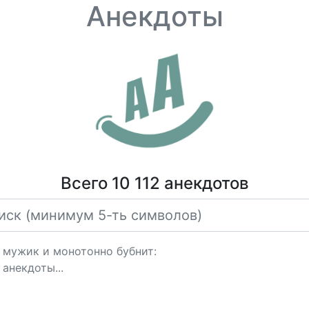
Анекдоты
Всего 10 112 анекдотов
т мужик и монотонно бубнит:
анекдоты...