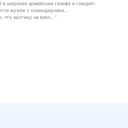
ё в широкие армейские галифе и говорит:
тся мужик с командировки...
что эротику не взял... "