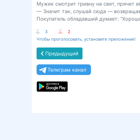
Мужик смотрит гривну на свет, прячет е
— Значит так, слушай сюда — возвращае
Покупатель обладавший думает: "Хорошо, 
:-)
3
:-(
2
Чтобы проголосовать, установите приложение!
Предыдущий
Телеграм канал