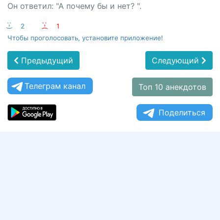
Он ответил: "А почему бы и нет? ".
:-)
2
:-(
1
Чтобы проголосовать, установите приложение!
Предыдущий
Следующий
Телеграм канал
Топ 10 анекдотов
Поделиться