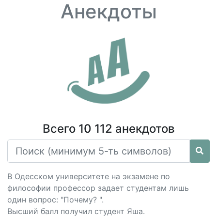
Анекдоты
Всего 10 112 анекдотов
В Одесском университете на экзамене по
философии профессор задает студентам лишь
один вопрос: "Почему? ".
Высший балл получил студент Яша.