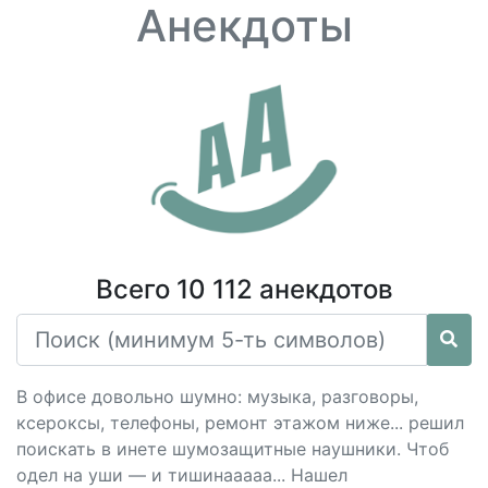
Анекдоты
Всего 10 112 анекдотов
В офисе довольно шумно: музыка, разговоры,
ксероксы, телефоны, ремонт этажом ниже... решил
поискать в инете шумозащитные наушники. Чтоб
одел на уши — и тишинааааа... Нашел