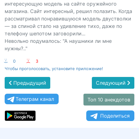
интересующую модель на сайте оружейного
магазина. Сайт интересный, решил полазить. Когда
рассматривал понравившуюся модель двустволки
— за спиной стало на удивление тихо, даже по
телефону шепотом заговорили...
Невольно подумалось: "А наушники ли мне
нужны?.."
:-)
0
:-(
3
Чтобы проголосовать, установите приложение!
Предыдущий
Следующий
Телеграм канал
Топ 10 анекдотов
Поделиться