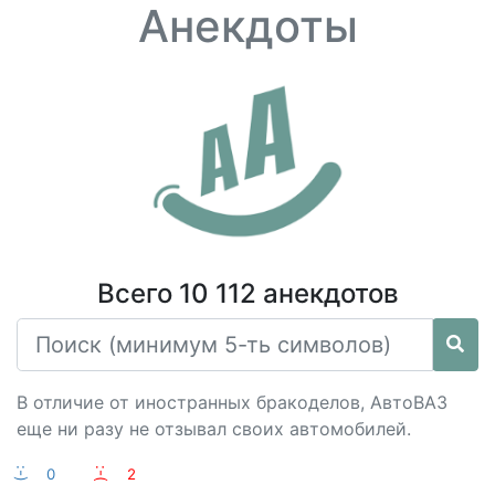
Анекдоты
Всего 10 112 анекдотов
В отличие от иностранных бракоделов, АвтоВАЗ
еще ни разу не отзывал своих автомобилей.
:-)
0
:-(
2