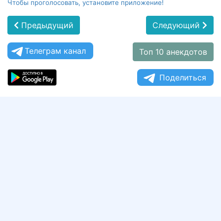
Чтобы проголосовать, установите приложение!
Предыдущий
Следующий
Телеграм канал
Топ 10 анекдотов
Поделиться