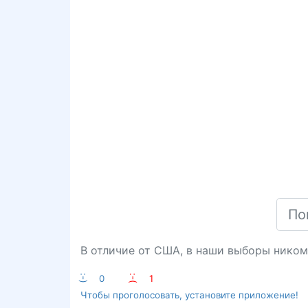
В отличие от США, в наши выборы ником
:-)
0
:-(
1
Чтобы проголосовать, установите приложение!