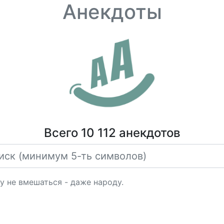
Анекдоты
Всего 10 112 анекдотов
у не вмешаться - даже народу.