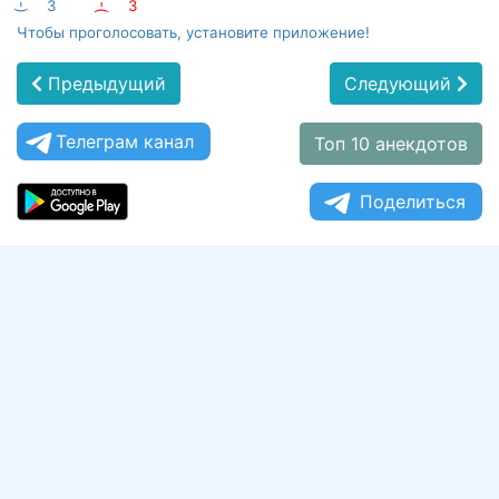
:-)
3
:-(
3
Чтобы проголосовать, установите приложение!
Предыдущий
Следующий
Телеграм канал
Топ 10 анекдотов
Поделиться