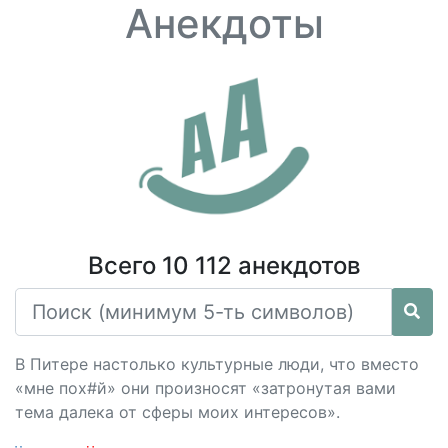
Анекдоты
Всего 10 112 анекдотов
В Питере настолько культурные люди, что вместо
«мне пoх#й» они произносят «затронутая вами
тема далека от сферы моих интересов».