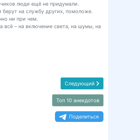
тчиков люди ещё не придумали.
и берут на службу других, помоложе.
но ни при чем.
 всё – на включение света, на шумы, на
Следующий
Топ 10 анекдотов
Поделиться