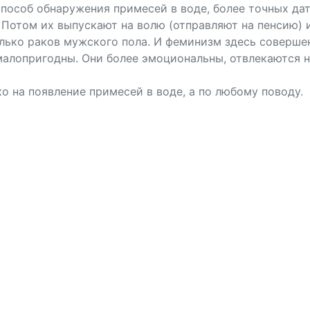
способ обнаружения примесей в воде, более точных да
 Потом их выпускают на волю (отправляют на пенсию) 
олько раков мужского пола. И феминизм здесь совершен
малопригодны. Они более эмоциональны, отвлекаются на
ко на появление примесей в воде, а по любому поводу.