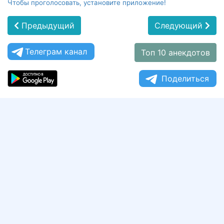
Чтобы проголосовать, установите приложение!
Предыдущий
Следующий
Телеграм канал
Топ 10 анекдотов
Поделиться