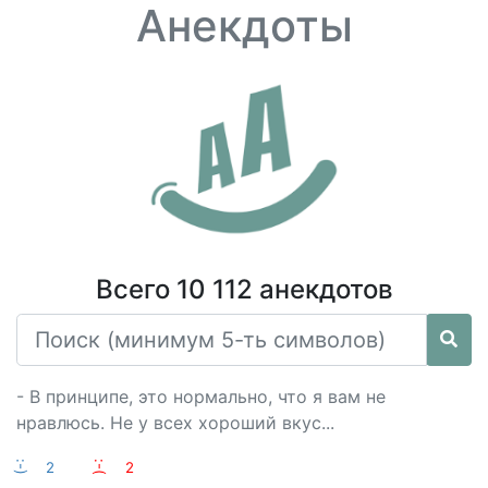
Анекдоты
Всего 10 112 анекдотов
- В принципе, это нормально, что я вам не
нравлюсь. Не у всех хороший вкус...
:-)
2
:-(
2