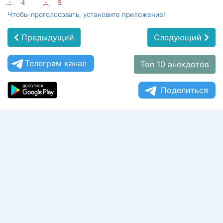
:-)
4
:-(
5
Чтобы проголосовать, установите приложение!
Предыдущий
Следующий
Телеграм канал
Топ 10 анекдотов
Поделиться