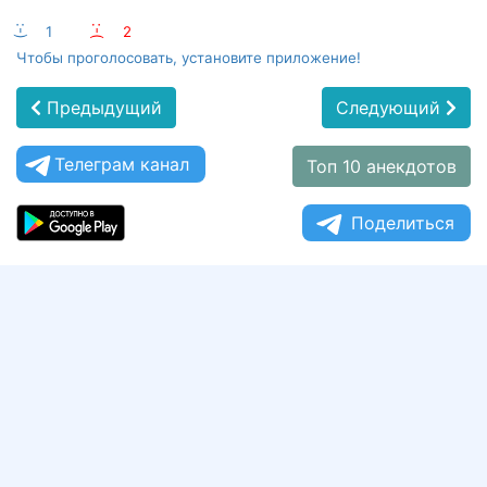
:-)
1
:-(
2
Чтобы проголосовать, установите приложение!
Предыдущий
Следующий
Телеграм канал
Топ 10 анекдотов
Поделиться