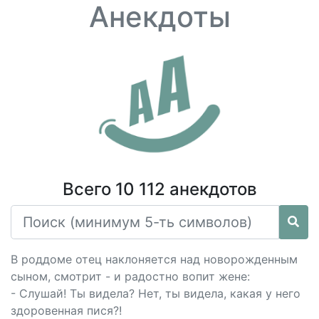
Анекдоты
Всего 10 112 анекдотов
В роддоме отец наклоняется над новорожденным
сыном, смотрит - и радостно вопит жене:
- Слушай! Ты видела? Нет, ты видела, какая у него
здоровенная пися?!