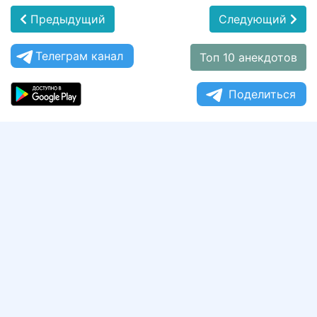
Предыдущий
Следующий
Телеграм канал
Топ 10 анекдотов
Поделиться