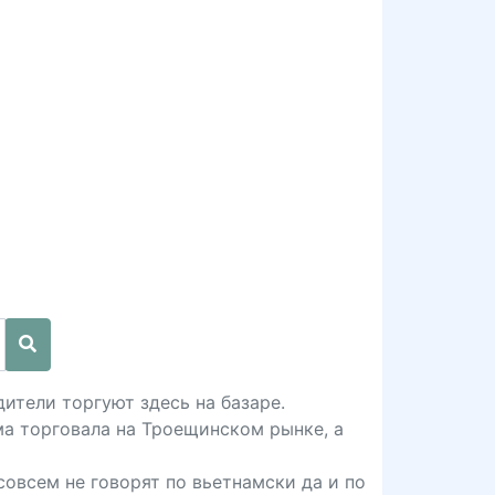
ители торгуют здесь на базаре.
ма торговала на Троещинском рынке, а
овсем не говорят по вьетнамски да и по