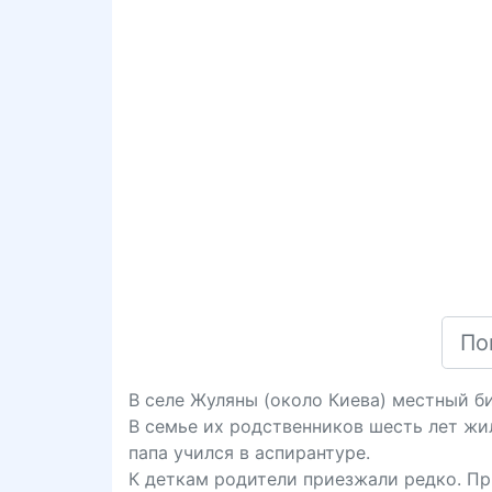
В селе Жуляны (около Киева) местный б
В семье их родственников шесть лет жил
папа учился в аспирантуре.
К деткам родители приезжали редко. Пр