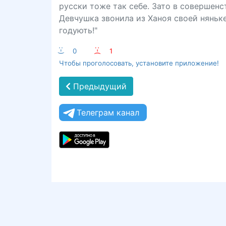
русски тоже так себе. Зато в совершенс
Девчушка звонила из Ханоя своей няньке
годують!"
:-)
0
:-(
1
Чтобы проголосовать, установите приложение!
Предыдущий
Телеграм канал