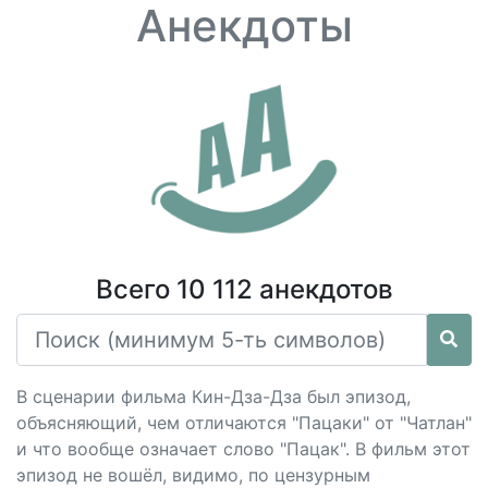
Анекдоты
Всего 10 112 анекдотов
В сценарии фильма Кин-Дза-Дза был эпизод,
объясняющий, чем отличаются "Пацаки" от "Чатлан"
и что вообще означает слово "Пацак". В фильм этот
эпизод не вошёл, видимо, по цензурным