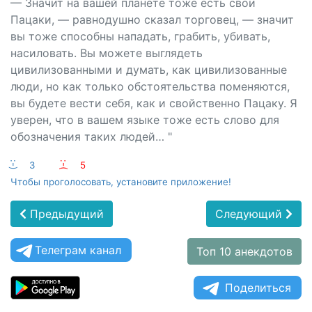
— Значит на вашей планете тоже есть свои
Пацаки, — равнодушно сказал торговец, — значит
вы тоже способны нападать, грабить, убивать,
насиловать. Вы можете выглядеть
цивилизованными и думать, как цивилизованные
люди, но как только обстоятельства поменяются,
вы будете вести себя, как и свойственно Пацаку. Я
уверен, что в вашем языке тоже есть слово для
обозначения таких людей… "
:-)
3
:-(
5
Чтобы проголосовать, установите приложение!
Предыдущий
Следующий
Телеграм канал
Топ 10 анекдотов
Поделиться