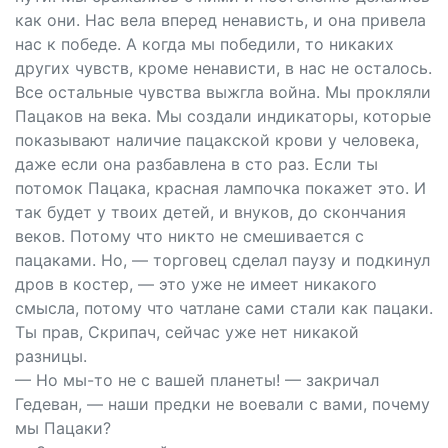
как они. Нас вела вперед ненависть, и она привела
нас к победе. А когда мы победили, то никаких
других чувств, кроме ненависти, в нас не осталось.
Все остальные чувства выжгла война. Мы прокляли
Пацаков на века. Мы создали индикаторы, которые
показывают наличие пацакской крови у человека,
даже если она разбавлена в сто раз. Если ты
потомок Пацака, красная лампочка покажет это. И
так будет у твоих детей, и внуков, до скончания
веков. Потому что никто не смешивается с
пацаками. Но, — торговец сделал паузу и подкинул
дров в костер, — это уже не имеет никакого
смысла, потому что чатлане сами стали как пацаки.
Ты прав, Скрипач, сейчас уже нет никакой
разницы.
— Но мы-то не с вашей планеты! — закричал
Гедеван, — наши предки не воевали с вами, почему
мы Пацаки?