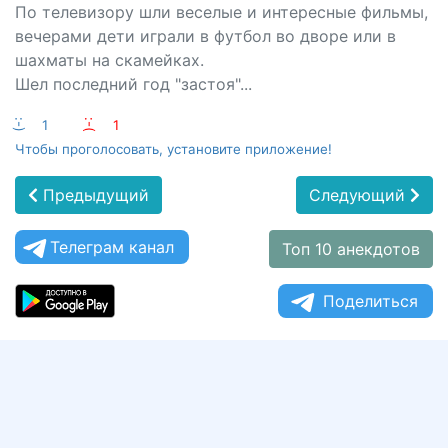
По телевизору шли веселые и интересные фильмы,
вечерами дети играли в футбол во дворе или в
шахматы на скамейках.
Шел последний год "застоя"...
:-)
1
:-(
1
Чтобы проголосовать, установите приложение!
Предыдущий
Следующий
Телеграм канал
Топ 10 анекдотов
Поделиться